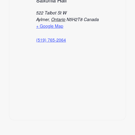
522 Talbot St W
Aylmer
,
Ontario
N5H2T8
Canada
+ Google Map
(519) 765-2064