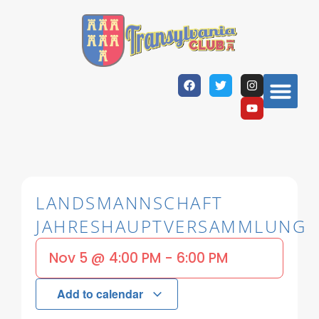
LANDSMANNSCHAFT
JAHRESHAUPTVERSAMMLUNG
Nov 5
@
4:00 PM
-
6:00 PM
Add to calendar